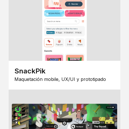
SnackPik
Maquetación mobile, UX/UI y prototipado