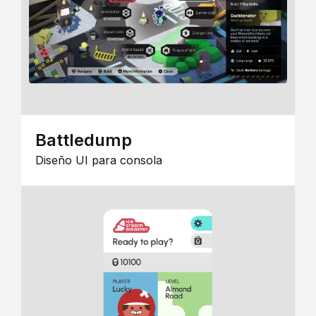
Battledump
Diseño UI para consola