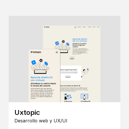
Uxtopic
Desarrollo web y UX/UI